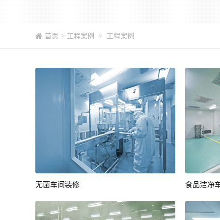
首页
>
工程案例
>
工程案例
无菌车间装修
食品洁净