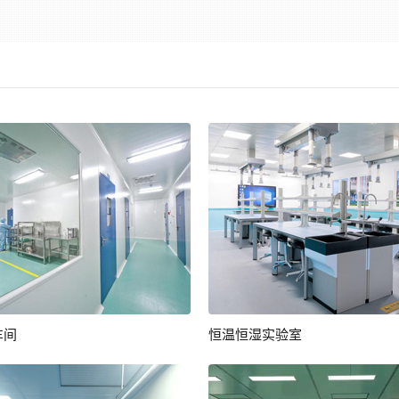
车间
恒温恒湿实验室