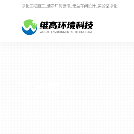
净化工程施工
_
洁净厂房装修
_
无尘车间设计
_
实验室净化
工程案例
净化客户每一个平方做客户心中满意的暖通工程行业