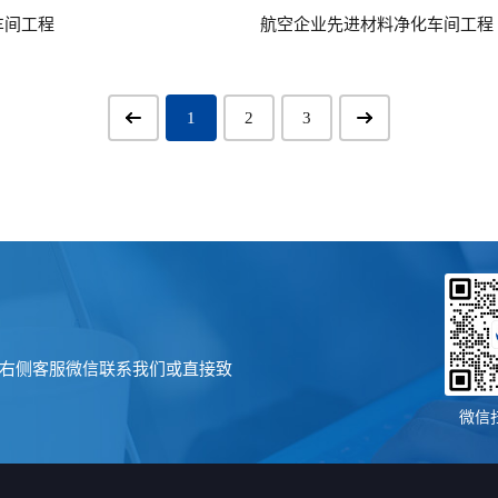
车间工程
航空企业先进材料净化车间工程
1
2
3
右侧客服微信联系我们或直接致
微信