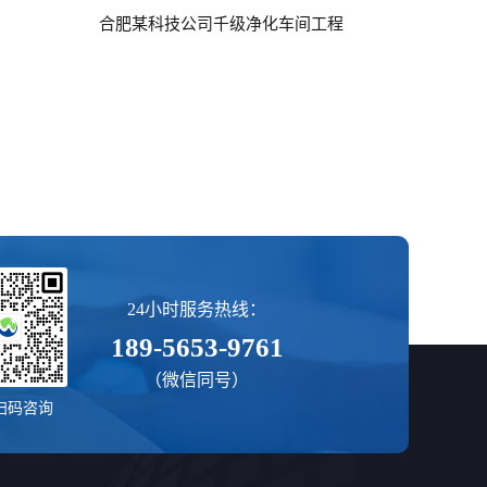
合肥某科技公司千级净化车间工程
24小时服务热线：
189-5653-9761
（微信同号）
扫码咨询