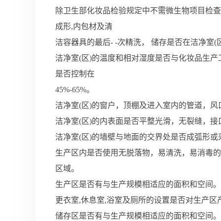
除卫生部化妆品检验规定中不需微生物项目检查
成形,内包材及清
洁容器具的最后- -次精洗， 储存是否在洁净室(
洁净室(区)的温度和相对湿度是否与化妆品生产工
是否控制在
45%-65%。
洁净室(区)的窗户，顶棚及进入室内的管道，
洁净室(区)的内表面是否平整光滑，无裂缝，接
洁净室(区)的墙壁与地面的交界处是否成弧形
生产区内是否使用无脱落物，易清洗，易消毒的卫
区域。
生产区是否有与生产规模相适应的面积和空间。
更衣室,休息室,浴室及厕所的设置是否对生产区
储存区是否有与生产规模相适应的面积和空间。