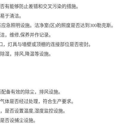
否有能够防止差错和交叉污染的措施。
易于清洁。
应急照明设施。洁净室(区)的照度是否达到300勒克斯。
洁，维修,保养并作记录。
风口，灯具与墙壁或顶棚的连接部位是否密封。
除湿，排风,降温等设施。
否配备有效的除尘，排风设施。
气体是否经过处理，符合生产要求。
，是否设置温度,湿度监控设施。
是否设捕尘设施。