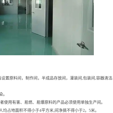
当设置原料间，制作间，半成品存放间，灌装间,包装间,容器清洁
染。
者使用有害、易燃、易爆原料的产品必须使用单独生产间。
人均占地面积不得小于4平方米,间净搞不得小于2。5米。