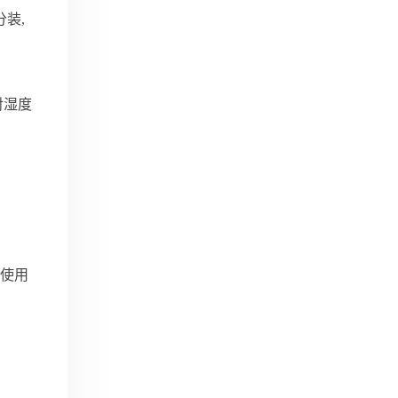
装,
对湿度
定使用