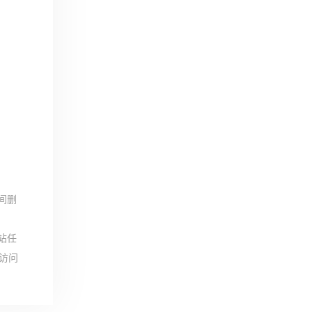
间删
站任
访问