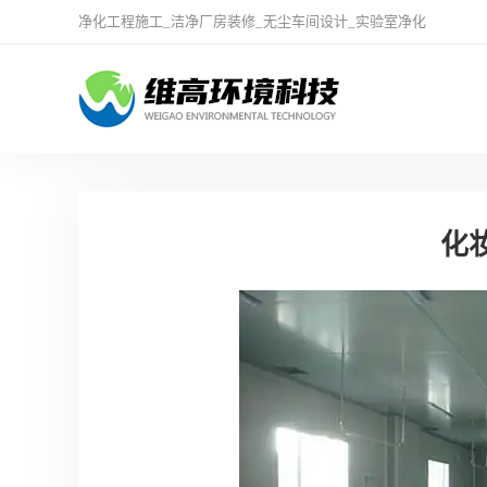
净化工程施工
_
洁净厂房装修
_
无尘车间设计
_
实验室净化
化