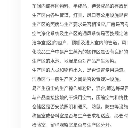
车间内储存区物料，半成品，待验成品的存放是
生产区内各种管道，灯具，风口等公用设施是否
生产区的照度与生产要求是否相适应,厂房是否有
空气净化系统及生产区的通风系统是否按规定清
洁净室(区)的窗户，顶棚及进入室内的管道，
化妆品生产中易产生蒸汽的操作区是否有良好的
生产区的水池，地漏是否对产品产生污染。
生产区的人员和物料出入，是否设置专用通道。
洁净区与一般生产区之间是否设置缓冲设施。
易产生粉尘的生产操作如粉碎，混合,筛选等是
与产品直接接触的干燥用空气，压缩空气和惰性
仓储区是否安装照明和通风，防鼠，防虫等设施
称量室或备料室是否与生产要求相适应，必要时
检验室，留样观察室是否与生产区分开。