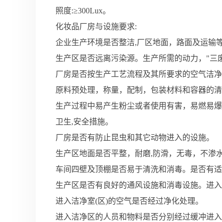
照度:≥300Lux。
化妆品厂房与设施要求:
企业生产环境是否整洁,厂区地面，路面及运输
生产区是否远离污染源。生产所需的动力，"三
厂房是否按生产工艺流程及其所要求的空气洁净
原料预处理，称量，配制，包装材料和容器的清洁
生产过程中易产生粉尘或者使用有害，易燃易爆
卫生,安全措施。
厂房是否有防止昆虫和其它动物进入的设施。
生产区地面是否平整，耐磨,防滑，无毒，不渗
车间四壁及顶棚是否易于清洗和消毒。是否有适
生产区是否有良好的通风设施和消毒设施。进入
进入洁净室(区)的空气是否经过净化处理。
进入洁净区的人员和物料是否分别经过缓冲进入