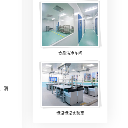
食品洁净车间
、消
恒温恒湿实验室