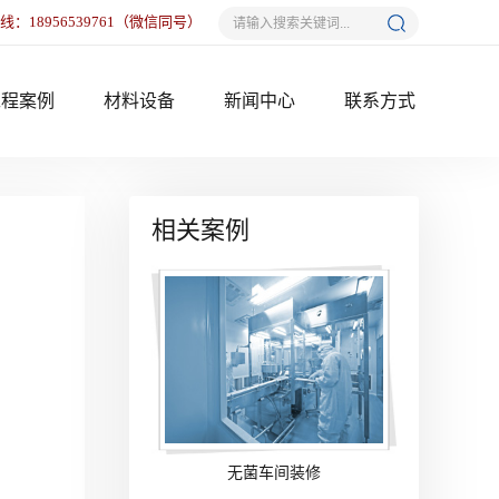
热线：
18956539761
（微信同号）
工程案例
材料设备
新闻中心
联系方式
相关案例
无菌车间装修