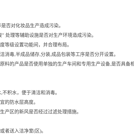
等是否对化妆品生产造成污染。
废" 处理等辅助设施是否对生产环境造成污染。
度等级设置功能间，并合理布局。
消毒,半成品储存,分装,成品包装等工序是否分开设置。
原料的产品是否使用单独的生产车间和专用生产设备,是否具备
水,不积水，便于清洁和消毒。
宜的防水层高度。
生产区的新风是否经过过滤处理措施。
或者送入洁净室(区)。